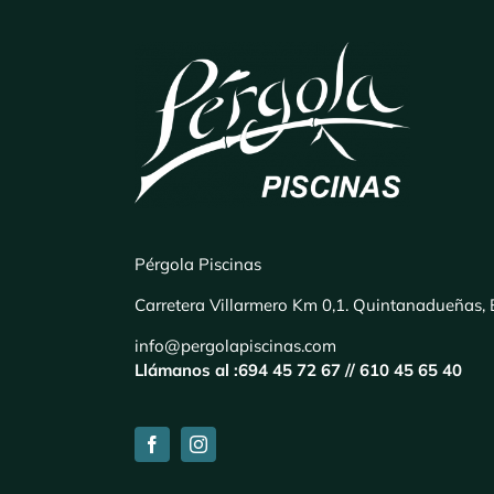
Pérgola Piscinas
Carretera Villarmero Km 0,1. Quintanadueñas,
info@pergolapiscinas.com
Llámanos al :
694 45 72 67 //
610 45 65 40