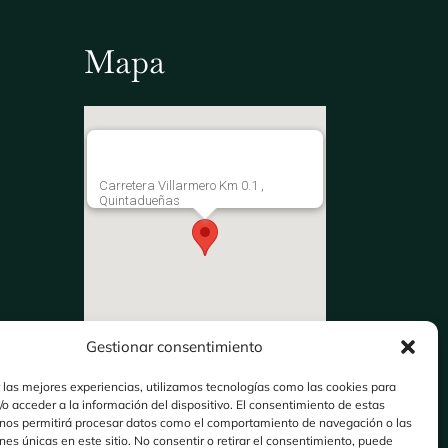
Mapa
Carretera Villarmero Km 0.1 ,
Quintadueñas
Gestionar consentimiento
 las mejores experiencias, utilizamos tecnologías como las cookies para
o acceder a la información del dispositivo. El consentimiento de estas
 nos permitirá procesar datos como el comportamiento de navegación o las
ones únicas en este sitio. No consentir o retirar el consentimiento, puede