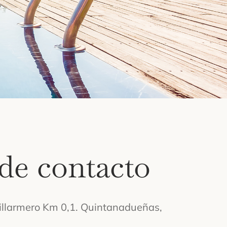
de contacto
illarmero Km 0,1. Quintanadueñas,