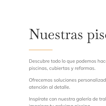
Nuestras pis
Descubre todo lo que podemos hacer
piscinas, cubiertas y reformas.
Ofrecemos soluciones personalizad
atención al detalle.
Inspírate con nuestra galería de tr
imaginar tu próxima piscina.