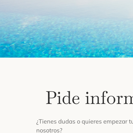
Pide infor
¿Tienes dudas o quieres empezar t
nosotros?