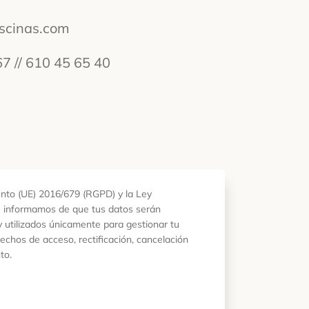
iscinas.com
67 // 610 45 65 40
nto (UE) 2016/679 (RGPD) y la Ley
 informamos de que tus datos serán
y utilizados únicamente para gestionar tu
rechos de acceso, rectificación, cancelación
to.