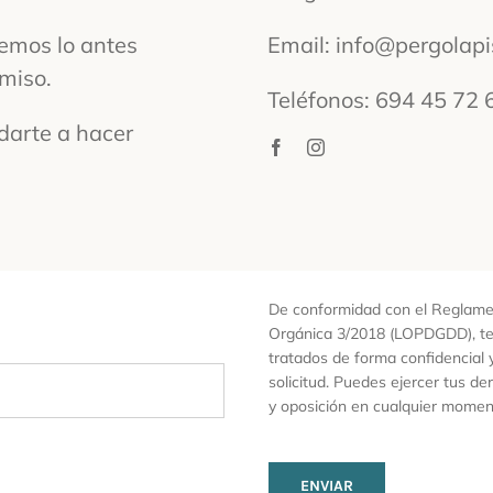
remos lo antes
Email: info@pergolap
miso.
Teléfonos: 694 45 72 
darte a hacer
De conformidad con el Reglame
Orgánica 3/2018 (LOPDGDD), te
tratados de forma confidencial 
solicitud. Puedes ejercer tus de
y oposición en cualquier momen
ENVIAR