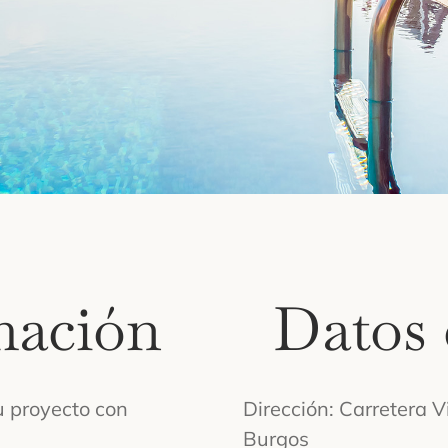
mación
Datos 
u proyecto con
Dirección:
Carretera V
Burgos