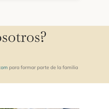
osotros?
.com
para formar parte de la familia