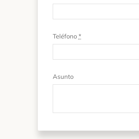
Teléfono
*
Asunto