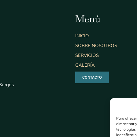
Menú
INICIO
SOBRE NOSOTROS
SERVICIOS
GALERÍA
CONTACTO
 Burgos
Para ofrecer
almacenar y/
tecnologías
identificaci