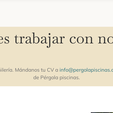
s trabajar con n
ñilería. Mándanos tu CV a
info@pergolapiscinas
de Pérgola piscinas.