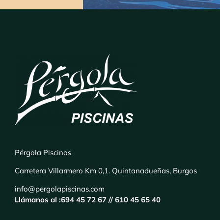
Pérgola Piscinas
Carretera Villarmero Km 0,1. Quintanadueñas, Burgos
info@pergolapiscinas.com
Llámanos al :
694 45 72 67 //
610 45 65 40