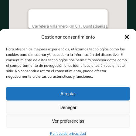
Carretera Villarmero Km 0.1 , Quintadueñas
Gestionar consentimiento
Para ofrecer las mejores experiencias, utilizamos tecnologías como las
cookies para almacenar y/o acceder a la información del dispositivo. El
consentimiento de estas tecnologías nos permitirá procesar datos como
el comportamiento de navegación o las identificaciones únicas en este
sitio. No consentir o retirar el consentimiento, puede afectar
negativamente a ciertas características y funciones.
Aceptar
Denegar
Ver preferencias
© 2015 - 2026Powered by Socynet
Política de privacidad