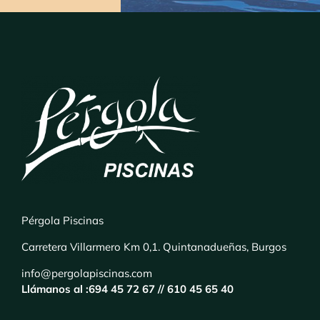
Pérgola Piscinas
Carretera Villarmero Km 0,1. Quintanadueñas, Burgos
info@pergolapiscinas.com
Llámanos al :
694 45 72 67 //
610 45 65 40