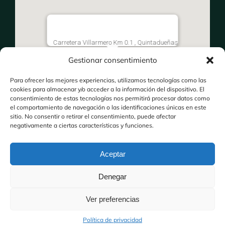
Carretera Villarmero Km 0.1 , Quintadueñas
Gestionar consentimiento
Para ofrecer las mejores experiencias, utilizamos tecnologías como las
cookies para almacenar y/o acceder a la información del dispositivo. El
consentimiento de estas tecnologías nos permitirá procesar datos como
el comportamiento de navegación o las identificaciones únicas en este
sitio. No consentir o retirar el consentimiento, puede afectar
negativamente a ciertas características y funciones.
Aceptar
Denegar
Ver preferencias
© 2015 - 2026Powered by Socynet
Política de privacidad